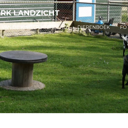
ARK LANDZICHT
 VAN DE KINDERBOERDERIJ
DIERENBOEK
FO