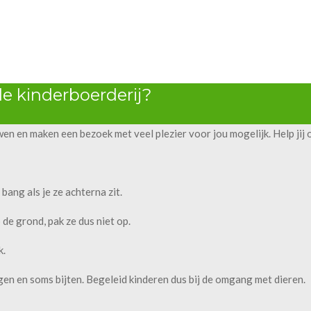
de kinderboerderij?
wen en maken een bezoek met veel plezier voor jou mogelijk. Help jij
bang als je ze achterna zit.
 de grond, pak ze dus niet op.
k.
ngen en soms bijten. Begeleid kinderen dus bij de omgang met dieren.