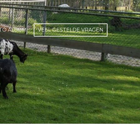
TO ALBUM
VEEL GESTELDE VRAGEN